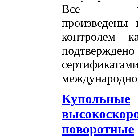
Все виде
произведены 
контролем ка
подтверждено
сертификатам
международног
Купольные
высокоскор
поворотные