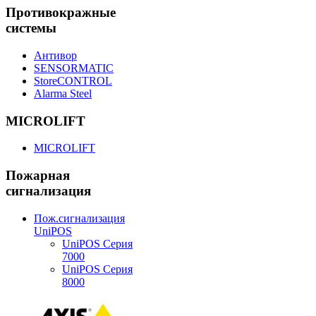
Противокражные
системы
Антивор
SENSORMATIC
StoreCONTROL
Alarma Steel
MICROLIFT
MICROLIFT
Пожарная
сигнализация
Пож.сигнализация
UniPOS
UniPOS Серия
7000
UniPOS Серия
8000