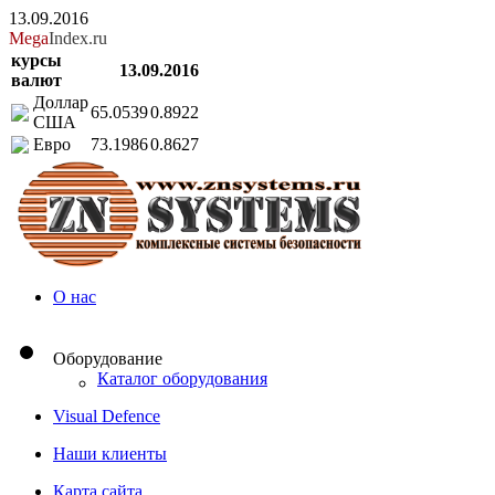
13.09.2016
Mega
Index.ru
курсы
13.09.2016
валют
Доллар
65.0539
0.8922
США
Евро
73.1986
0.8627
О нас
Оборудование
Каталог оборудования
Visual Defence
Наши клиенты
Карта сайта