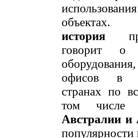
использован
объекта
история
прои
говорит о 
оборудования
офисов в к
странах по в
том числ
Австралии и
популярности 