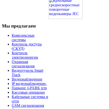
Мы предлагаем
Комплексные
системы
Контроль доступа
(СКУД)
Контроль
электроэнергии
Охранная
сигнализация
Видеотунель Smart
Track
Видеонаблюдение
IP видеонаблюдение.
Паркинг I-PARK tcm
Кассовые операции
Кабельные системы и
сети
GSM сигнализация