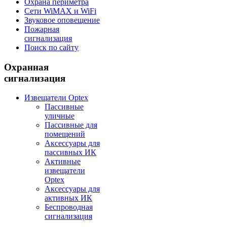
Охрана периметра
Сети WiMAX и WiFi
Звуковое оповещение
Пожарная
сигнализация
Поиск по сайту
Охранная
сигнализация
Извещатели Optex
Пассивные
уличные
Пассивные для
помещений
Аксессуары для
пассивных ИК
Активные
извещатели
Optex
Аксессуары для
активных ИК
Беспроводная
сигнализация