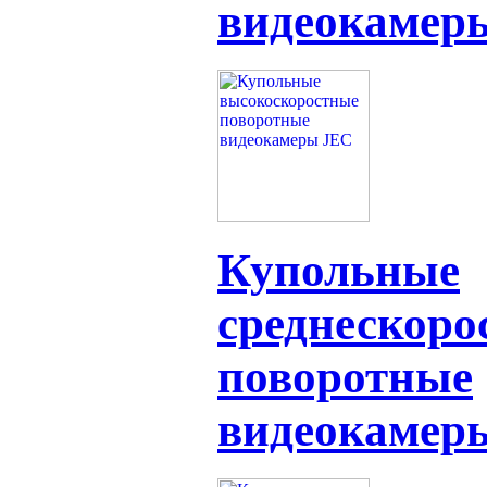
видеокамер
Купольные
среднескоро
поворотные
видеокамер