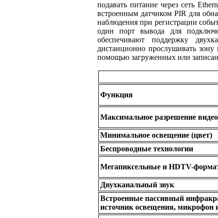
подавать питание через сеть Eth
встроенным датчиком PIR для обн
наблюдения при регистрации собы
один порт вывода для подклю
обеспечивают поддержку двухк
дистанционно прослушивать зону 
помощью загруженных или записан
Функция
Максимальное разрешение видео
Минимальное освещение (цвет)
Беспроводные технологии
Мегапиксельные и HDTV-форм
Двухканальный звук
Встроенные пассивный инфракр
источник освещения, микрофон 