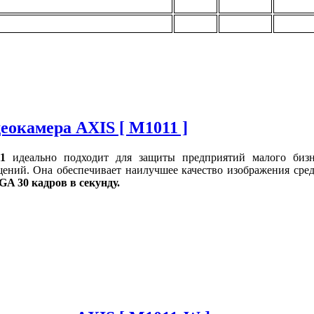
еокамера AXIS [ M1011 ]
1
идеально подходит для защиты предприятий малого бизне
щений. Она обеспечивает наилучшее качество изображения сре
GA 30 кадров в секунду.