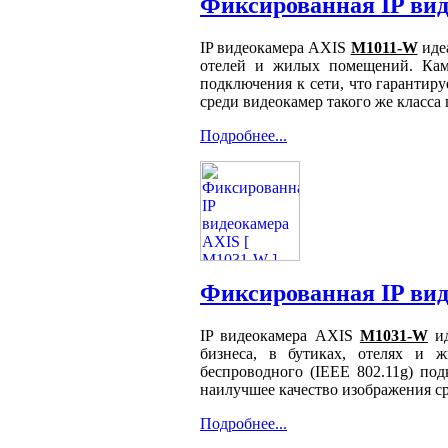
Фиксированная IP вид
IP видеокамера AXIS
M1011-W
идеа
отелей и жилых помещений. Каме
подключения к сети, что гарантиру
среди видеокамер такого же класс
Подробнее...
Фиксированная IP вид
IP видеокамера AXIS
M1031-W
ид
бизнеса, в бутиках, отелях и 
беспроводного (IEEE 802.11g) под
наилучшее качество изображения с
Подробнее...