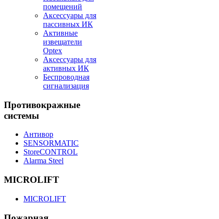
помещений
Аксессуары для
пассивных ИК
Активные
извещатели
Optex
Аксессуары для
активных ИК
Беспроводная
сигнализация
Противокражные
системы
Антивор
SENSORMATIC
StoreCONTROL
Alarma Steel
MICROLIFT
MICROLIFT
Пожарная