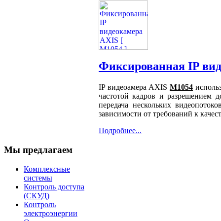
Фиксированная IP вид
IP видеоамера AXIS
M1054
использ
частотой кадров и разрешением д
передача нескольких видеопоток
зависимости от требований к качес
Подробнее...
Мы предлагаем
Комплексные
системы
Контроль доступа
(СКУД)
Контроль
электроэнергии