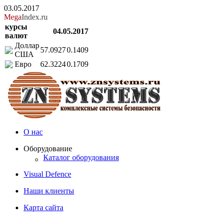
03.05.2017
Mega
Index.ru
курсы
04.05.2017
валют
Доллар
57.0927
0.1409
США
Евро
62.3224
0.1709
О нас
Оборудование
Каталог оборудования
Visual Defence
Наши клиенты
Карта сайта