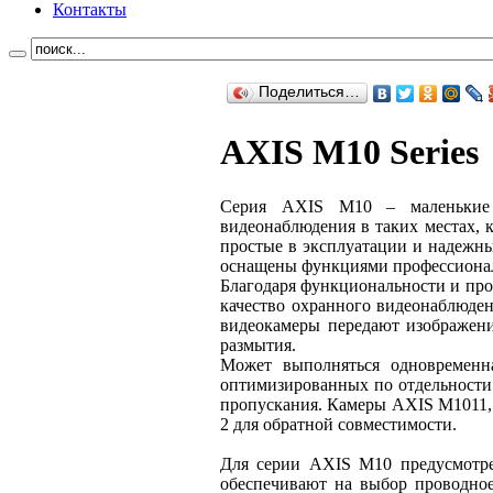
Контакты
Поделиться…
AXIS M10 Series
Серия AXIS M10 – маленькие и
видеонаблюдения в таких местах, 
простые в эксплуатации и надежны
оснащены функциями профессионал
Благодаря функциональности и пр
качество охранного видеонаблюден
видеокамеры передают изображен
размытия.
Может выполняться одновременна
оптимизированных по отдельности 
пропускания. Камеры AXIS M1011
2 для обратной совместимости.
Для серии AXIS M10 предусмотр
обеспечивают на выбор проводно