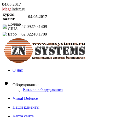
04.05.2017
Mega
Index.ru
курсы
04.05.2017
валют
Доллар
57.0927
0.1409
США
Евро
62.3224
0.1709
О нас
Оборудование
Каталог оборудования
Visual Defence
Наши клиенты
Карта сайта