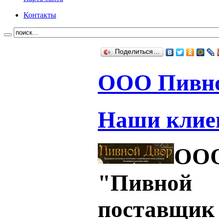
Контакты
Поделиться…
ООО Пивно
Наши клие
ОО
"Пивной
поставщик