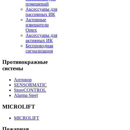
помещений
Аксессуары для
пассивных ИК
Активные
извещатели
Optex
Аксессуары для
активных ИК
Беспроводная
сигнализация
Противокражные
системы
Антивор
SENSORMATIC
StoreCONTROL
Alarma Steel
MICROLIFT
MICROLIFT
Пожарная