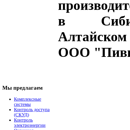
производит
в Сиб
Алтайско
ООО "Пивн
Мы предлагаем
Комплексные
системы
Контроль доступа
(СКУД)
Контроль
электроэнергии