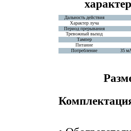
характе
Дальность действия
Характер луча
Период прерывания
Тревожный выход
Тампер
Питание
Потребление
35 мА
Разм
Комплектаци