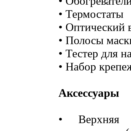
• Обогревател
• Термостаты
• Оптический 
• Полосы маск
• Тестер для н
• Набор крепе
Аксессуары
• Верхняя