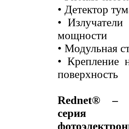
• Детектор тум
• Излучатели
мощности
• Модульная с
• Крепление 
поверхность
Rednet® – 
серия а
фотоэлектро