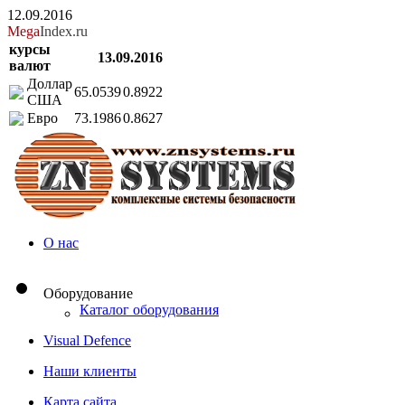
12.09.2016
Mega
Index.ru
курсы
13.09.2016
валют
Доллар
65.0539
0.8922
США
Евро
73.1986
0.8627
О нас
Оборудование
Каталог оборудования
Visual Defence
Наши клиенты
Карта сайта