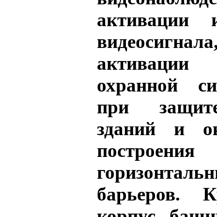
активации 
видеосигн
активации
охранной си
при защит
зданий и о
построения
горизонталь
барьеров. К
корпус башн