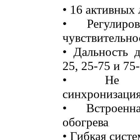
• 16 активных
• Регулиро
чувствительно
• Дальность д
25, 25-75 и 75
• Не тр
синхронизация
• Встроенн
обогрева
• Гибкая систе