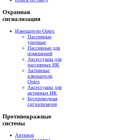
Охранная
сигнализация
Извещатели Optex
Пассивные
уличные
Пассивные для
помещений
Аксессуары для
пассивных ИК
Активные
извещатели
Optex
Аксессуары для
активных ИК
Беспроводная
сигнализация
Противокражные
системы
Антивор