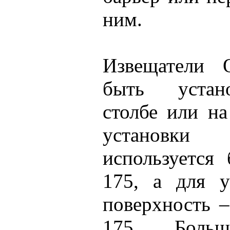
ним.
Извещатели 
быть устан
столбе или на
установки
используетс
175, а для у
поверхность 
175. Боль