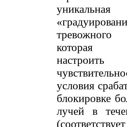
уникальная 
«градуирован
тревожного
которая п
настроить
чувствите
условия сраба
блокировке бо
лучей в тече
(соответств