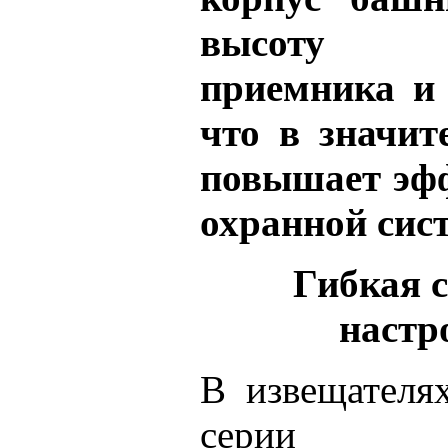
высоту у
приемника и 
что в значит
повышает эф
охранной сис
Гибкая 
настр
В извещателя
серии реа