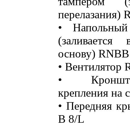
тампером (
перелазания)
• Напольный
(заливается
основу) RNBB
• Вентилятор
• Кроншт
крепления на 
• Передняя к
B 8/L