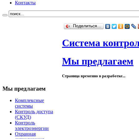
Контакты
Поделиться…
Система контрол
Мы предлагаем
Страница временно в разработке...
Мы предлагаем
Комплексные
системы
Контроль доступа
(СКУД)
Контроль
электроэнергии
Охранная