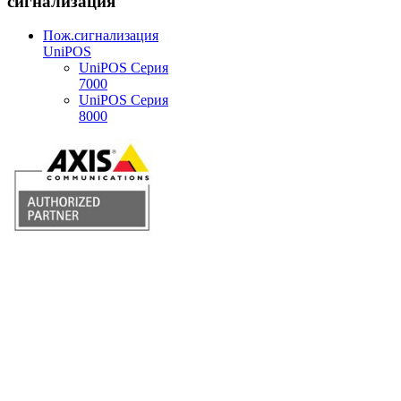
сигнализация
Пож.сигнализация
UniPOS
UniPOS Серия
7000
UniPOS Серия
8000