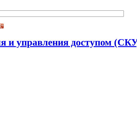
я и управления доступом (СК