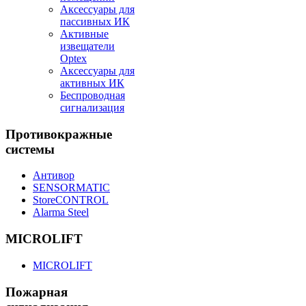
Аксессуары для
пассивных ИК
Активные
извещатели
Optex
Аксессуары для
активных ИК
Беспроводная
сигнализация
Противокражные
системы
Антивор
SENSORMATIC
StoreCONTROL
Alarma Steel
MICROLIFT
MICROLIFT
Пожарная