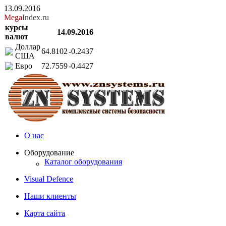
13.09.2016
Mega
Index.ru
курсы
14.09.2016
валют
Доллар
64.8102
-0.2437
США
Евро
72.7559
-0.4427
О нас
Оборудование
Каталог оборудования
Visual Defence
Наши клиенты
Карта сайта