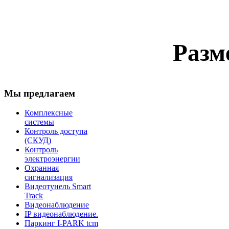
Разм
Мы предлагаем
Комплексные
системы
Контроль доступа
(СКУД)
Контроль
электроэнергии
Охранная
сигнализация
Видеотунель Smart
Track
Видеонаблюдение
IP видеонаблюдение.
Паркинг I-PARK tcm