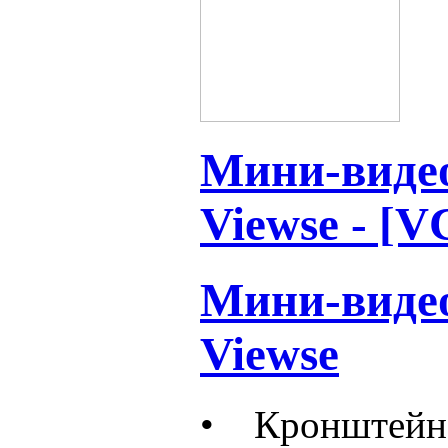
Мини-виде
Viewse - [
Мини-виде
Viewse
• Кронштейн 