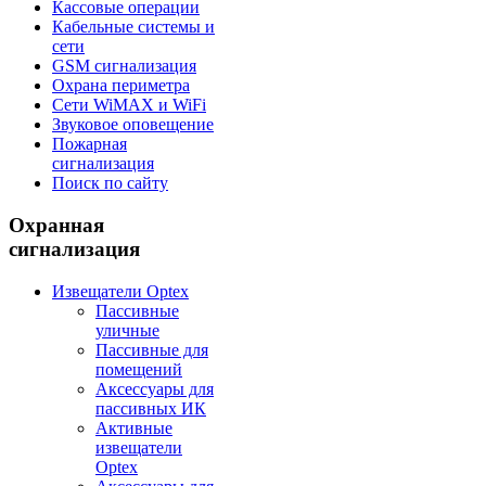
Кассовые операции
Кабельные системы и
сети
GSM сигнализация
Охрана периметра
Сети WiMAX и WiFi
Звуковое оповещение
Пожарная
сигнализация
Поиск по сайту
Охранная
сигнализация
Извещатели Optex
Пассивные
уличные
Пассивные для
помещений
Аксессуары для
пассивных ИК
Активные
извещатели
Optex