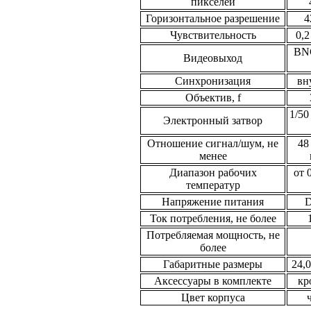
пикселей
Горизонтальное разрешение
4
Чувствительность
0,2
BNC
Видеовыход
Синхронизация
вн
Объектив, f
1/50
Электронный затвор
Отношение сигнал/шум, не
48
менее
Диапазон рабочих
от 
температур
Напряжение питания
D
Ток потребления, не более
Потребляемая мощность, не
более
Габаритные размеры
24,0
Аксессуары в комплекте
кр
Цвет корпуса