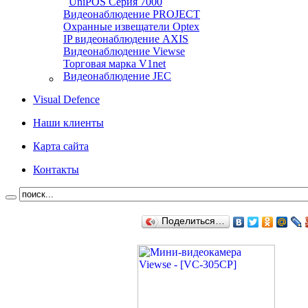
UniPOS Серия 7000
Видеонаблюдение PROJECT
Охранные извещатели Optex
IP видеонаблюдение AXIS
Видеонаблюдение Viewse
Торговая марка V1net
Видеонаблюдение JEC
Visual Defence
Наши клиенты
Карта сайта
Контакты
Поделиться…