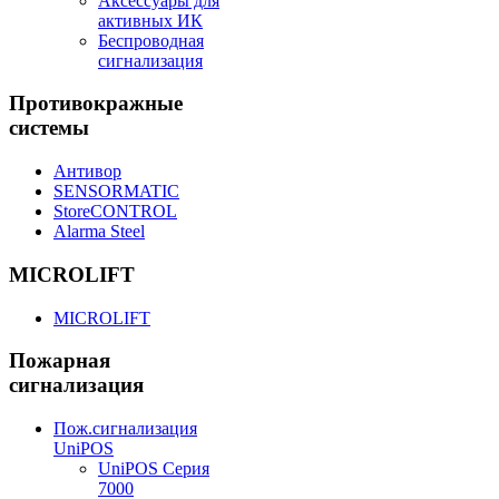
Аксессуары для
активных ИК
Беспроводная
сигнализация
Противокражные
системы
Антивор
SENSORMATIC
StoreCONTROL
Alarma Steel
MICROLIFT
MICROLIFT
Пожарная
сигнализация
Пож.сигнализация
UniPOS
UniPOS Серия
7000