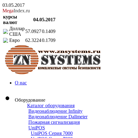
03.05.2017
Mega
Index.ru
курсы
04.05.2017
валют
Доллар
57.0927
0.1409
США
Евро
62.3224
0.1709
О нас
Оборудование
Каталог оборудования
Видеонаблюдение Infinity
Видеонаблюдение Dallmeier
Пожарная сигнализация
UniPOS
UniPOS Серия 7000